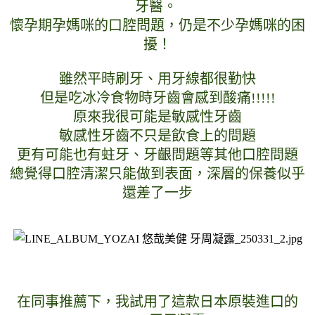
牙醫。 
懷孕期孕媽咪的口腔問題，仍是不少孕媽咪的困
擾！
雖然平時刷牙、用牙線都很勤快
但是吃冰冷食物時牙齒會感到酸痛!!!!!
原來我很可能是敏感性牙齒
敏感性牙齒不只是飲食上的問題
更有可能也有蛀牙、牙齦問題等其他口腔問題
總覺得口腔清潔只能做到表面，深層的保養似乎
還差了一步
在同事推薦下，我試用了這款日本原
裝進口的