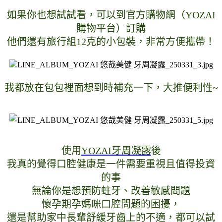
如果你也想試試看，可以到官方購物網（
YOZAI
購物平台
）訂購
他們還有旅行組12克的小包裝，非常方便攜帶！
我都放在包包裡面想到時補充一下，大推便利性~
使用
YOZAI牙周凝露
後
我真的覺得口腔健康是一件需要重視且值得投資
的事
無論你是想預防蛀牙、改善敏感問題
懷孕期孕媽咪口腔問題的困擾，
還是幫助家中長輩舒緩牙齒上的不適，都可以試