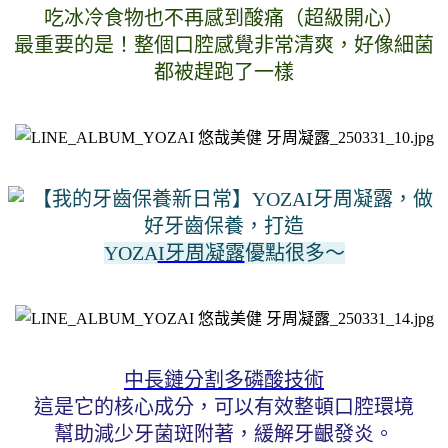
吃冰冷食物也不再感到酸痛（超級開心）
最重要的是！整個口腔感覺非常清爽，好像細菌
都被趕跑了一樣
YOZA
I牙周凝露
優點很多～
中長鏈分割多磷酸技術
這是它的核心成分，可以有效整頓口腔環境
幫助減少牙菌斑附著，緩解牙齦發炎。