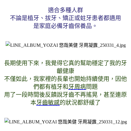
適合多種人群
不論是植牙、拔牙、矯正或蛀牙患者都適用
是家庭必備牙齒保養品。
長期使用下來，我覺得它真的幫助穩定了我的牙
齦健康
不僅如此，我家裡的長輩也開始持續使用，因他
們都有植牙和
牙周病
問題
用了一段時間後反饋說牙齒不再搖晃，甚至連原
本
牙齒敏感
的狀況都舒緩了