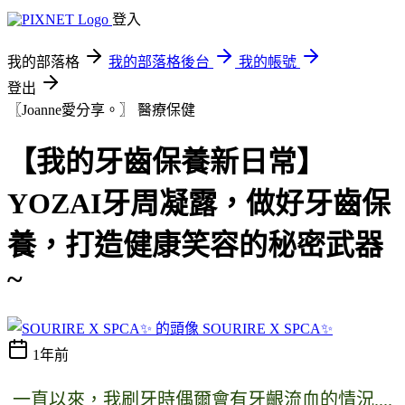
登入
我的部落格
我的部落格後台
我的帳號
登出
〖Joanne愛分享。〗
醫療保健
【我的牙齒保養新日常】
YOZAI牙周凝露，做好牙齒保
養，打造健康笑容的秘密武器
~
SOURIRE X SPCA✨
1年前
一直以來，我刷牙時偶爾會有牙齦流血的情況....