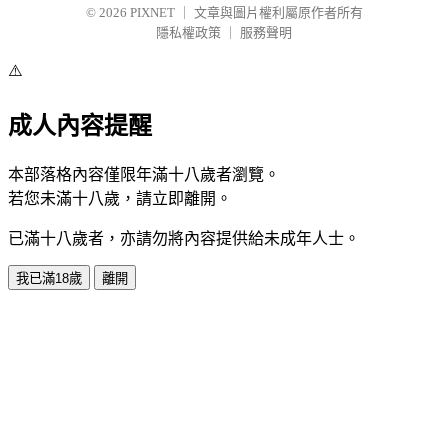
© 2026
PIXNET
｜
文章與圖片權利屬原作者所有
隱私權政策
｜
服務聲明
⚠️
成人內容提醒
本部落格內容僅限年滿十八歲者瀏覽。
若您未滿十八歲，請立即離開。
已滿十八歲者，亦請勿將內容提供給未成年人士。
我已滿18歲
離開