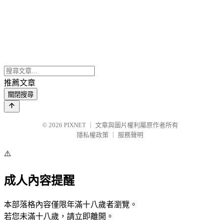
推薦文章
關閉搜尋
© 2026
PIXNET
｜
文章與圖片權利屬原作者所有
隱私權政策
｜
服務聲明
⚠️
成人內容提醒
本部落格內容僅限年滿十八歲者瀏覽。
若您未滿十八歲，請立即離開。