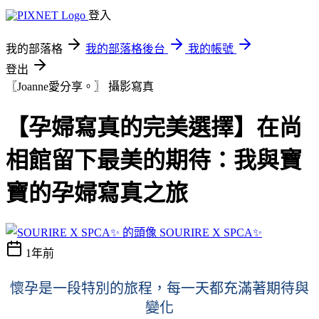
登入
我的部落格
我的部落格後台
我的帳號
登出
〖Joanne愛分享。〗
攝影寫真
【孕婦寫真的完美選擇】在尚
相館留下最美的期待：我與寶
寶的孕婦寫真之旅
SOURIRE X SPCA✨
1年前
懷孕是一段特別的旅程，每一天都充滿著期待與
變化