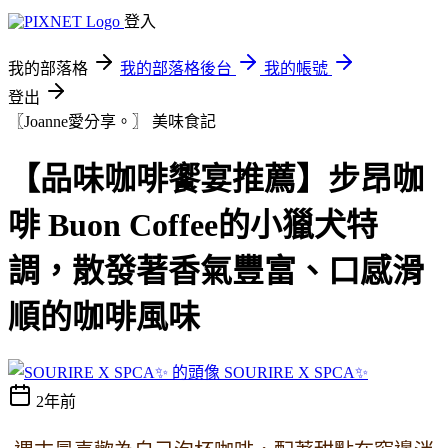
登入
我的部落格
我的部落格後台
我的帳號
登出
〖Joanne愛分享。〗
美味食記
【品味咖啡饗宴推薦】步昂咖
啡 Buon Coffee的小獵犬特
調，散發著香氣豐富、口感滑
順的咖啡風味
SOURIRE X SPCA✨
2年前