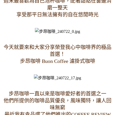
週末最喜歡為自己泡杯咖啡，配著甜點在窗邊消
磨一整天
享受那平日無法擁有的自在悠閒時光
今天就要來和大家分享榮登我心中咖啡界的極品
首選！
步昂咖啡 Buon Coffee 濾掛式咖啡
步昂咖啡一直以來是咖啡愛好者的首選之一
他們所提供的咖啡品質優良，風味獨特，讓人回
味無窮
最近我有幸品嚐了他們推出的COFFEE REVIEW