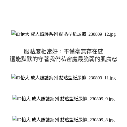
服貼度相當好，不僅毫無存在感
還能默默的守著我們私密處最脆弱的肌膚😍