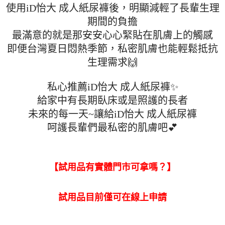
使用iD怡大 成人紙尿褲後，明顯減輕了長輩生理
期間的負擔
最滿意的就是那安安心心緊貼在肌膚上的觸感
即便台灣夏日悶熱季節，私密肌膚也能輕鬆抵抗
生理需求🙌
私心推薦iD怡大 成人紙尿褲✨
給家中有長期臥床或是照護的長者
未來的每一天~讓給iD怡大 成人紙尿褲
呵護長輩們最私密的肌膚吧💕
【試用品有實體門市可拿嗎？】
試用品目前僅可在線上申請