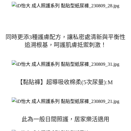
同時更添3種護膚配方，讓私密處清新與平衡性
追溯根基，呵護肌膚抵禦刺激！
【黏貼褲】超導吸收棉柔(5次尿量):M 
此為一般日間照護，居家樂活適用