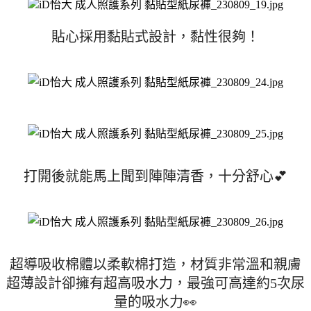
貼心採用黏貼式設計，黏性很夠！
打開後就能馬上聞到陣陣清香，十分舒心💕
超導吸收棉體以柔軟棉打造，材質非常溫和親膚
超薄設計卻擁有超高吸水力，最強可高達約5次尿
量的吸水力👀