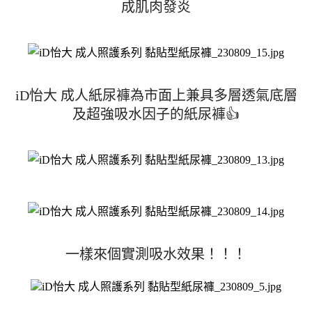
成肌肉發炎
iD怡大 成人紙尿褲為市面上兼具多層透氣底層
及超強吸水因子的紙尿褲👍
一樣來個實測吸水效果！！！