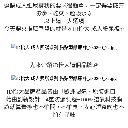
選購成人紙尿褲我的要求很簡單，一定得要擁有
防滲、乾爽、超吸水💧
以上這三大選項
今天要來推薦囤貨的就是🔸iD怡大 成人紙尿褲✨
先來介紹iD怡大這個品牌🔎
iD怡大品牌產品皆由「歐洲製造、原裝進口」
藉由創新設計，4重防漏側邊+100%透氣科技膜
讓就算蓋被也不怕悶，不怕臭，安心睡整晚也不
怕有異味