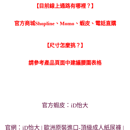
【目前線上通路有哪裡？】
官方商城Shopline、Momo、蝦皮、電話直購
【尺寸怎麼挑？】
請參考產品頁面中建議腰圍表格
官方蝦皮：
iD怡大
官網：
iD怡大 | 歐洲原裝進口-頂級成人紙尿褲 | 