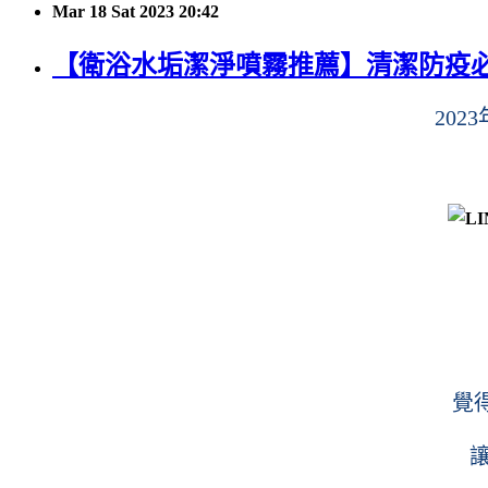
Mar
18
Sat
2023
20:42
【衛浴水垢潔淨噴霧推薦】清潔防疫必備！N
20
覺