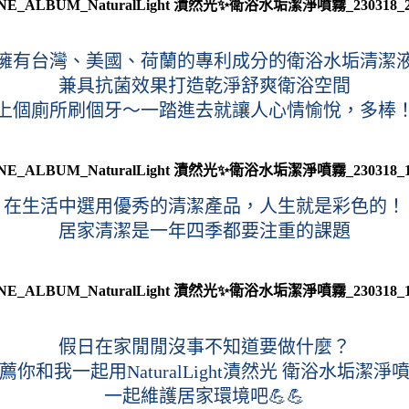
擁有台灣、美國、荷蘭的專利成分的衛浴水垢清潔
兼具抗菌效果打造乾淨舒爽衛浴空間
上個廁所刷個牙～一踏進去就讓人心情愉悅，多棒
在生活中選用優秀的清潔產品，人生就是彩色的！
居家清潔是一年四季都要注重的課題
假日在家閒閒沒事不知道要做什麼？
薦你和我一起用NaturalLight漬然光 衛浴水垢潔淨
一起維護居家環境吧💪💪