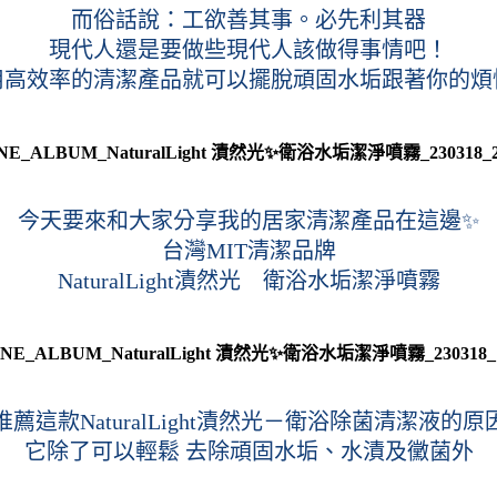
而俗話說：工欲善其事。必先利其器
現代人還是要做些現代人該做得事情吧！
用高效率的清潔產品就可以擺脫頑固水垢跟著你的煩
今天要來和大家分享我的居家清潔產品在這邊✨
台灣MIT清潔品牌
NaturalLight漬然光　衛浴水垢潔淨噴霧
推薦這款NaturalLight漬然光－衛浴除菌清潔液的原
它除了可以輕鬆 去除頑固水垢、水漬及黴菌外