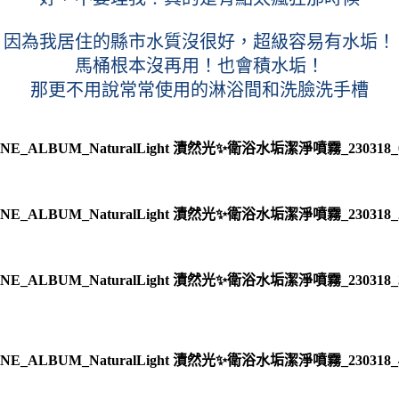
因為我居住的縣市水質沒很好，超級容易有水垢！
馬桶根本沒再用！也會積水垢！
那更不用說常常使用的淋浴間和洗臉洗手槽