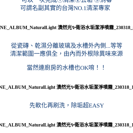
可謂名副其實的台灣NO.1清潔專家  
從瓷磚、乾濕分離玻璃及水槽外內側...等等
清潔範圍一應俱全，由內而外根除異味來源
當然連廚房的水槽也OK唷！！
先軟化再刷洗，除垢超EASY