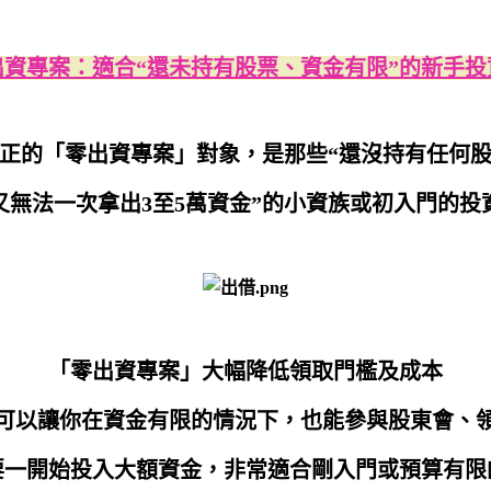
出資專案：適合“還未持有股票、資金有限”的新手投
正的「零出資專案」對象，是那些“還沒持有任何
又無法一次拿出3至5萬資金”的小資族或初入門的投
「零出資專案」大幅降低領取門檻及成本
可以讓你在資金有限的情況下，也能參與股東會、
要一開始投入大額資金，非常適合剛入門或預算有限