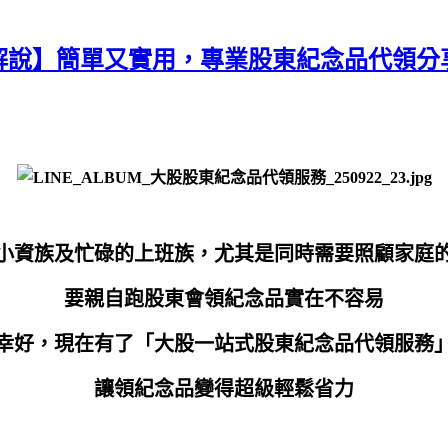
解說】簡單又實用，專業股東紀念品代領分
小資族及忙碌的上班族，尤其是同時需要照顧家庭
要親自跑股東會領紀念品實在不容易
幸好，現在有了「大股一站式股東紀念品代領服務
讓領紀念品變得超級輕鬆省力