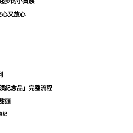
起步的小資族
安心又放心
利
領紀念品」完整流程
甜頭