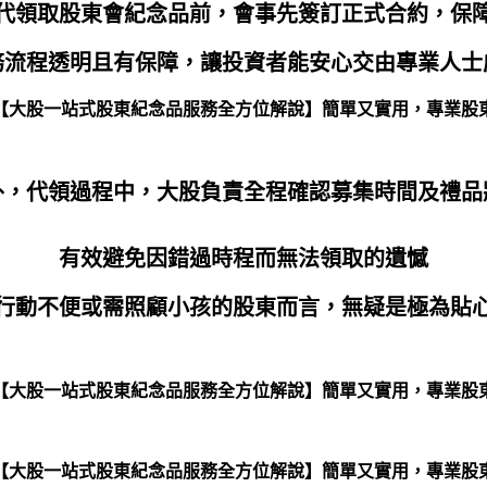
代領取股東會紀念品前，會事先簽訂正式合約，保
務流程透明且有保障，讓投資者能安心交由專業人士
外，代領過程中，大股負責全程確認募集時間及禮品
有效避免因錯過時程而無法領取的遺憾
行動不便或需照顧小孩的股東而言，無疑是極為貼