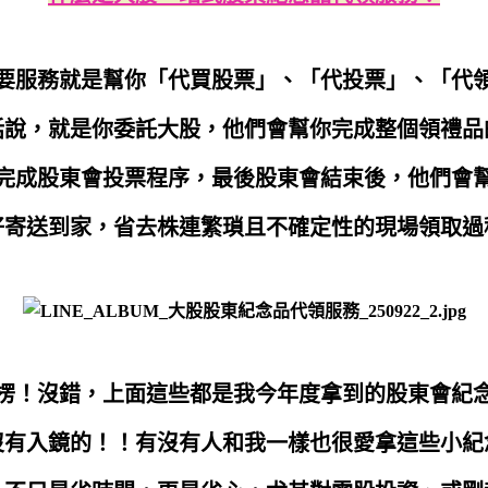
要服務就是幫你「代買股票」、「代投票」、「代
話說，就是你委託大股，他們會幫你完成整個領禮品
完成股東會投票程序，最後股東會結束後，他們會
好寄送到家，省去株連繁瑣且不確定性的現場領取過
楞！沒錯，上面這些都是我今年度拿到的股東會紀
沒有入鏡的！！有沒有人和我一樣也很愛拿這些小紀