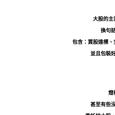
大股的主
換句
包含：買股達標、
並且包裝
燈
甚至有些