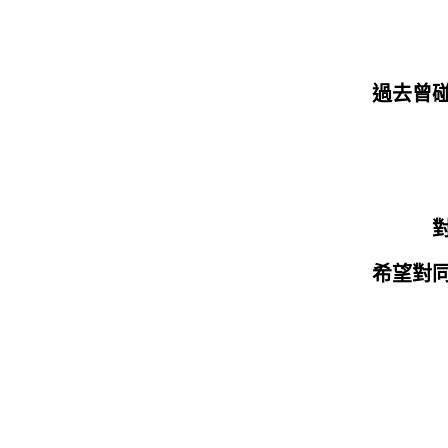
過去曾
希望對