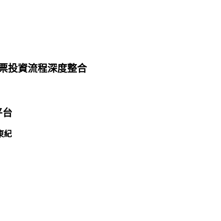
票投資流程深度整合
平台