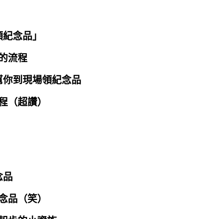
領紀念品」
的流程
幫你到現場領紀念品
程（超讚）
念品
念品（笑）