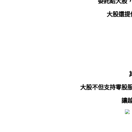
委託給大股
大股還提
大股不但支持零股
讓