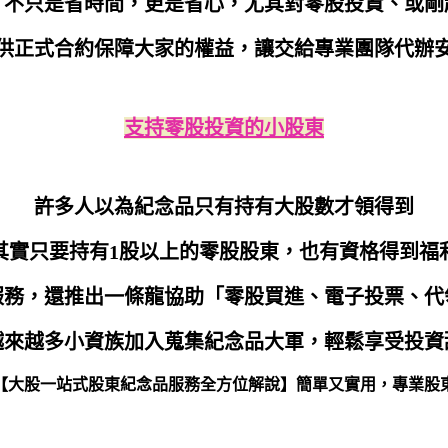
，不只是省時間，更是省心，尤其對零股投資、或剛
供正式合約保障大家的權益，讓交給專業團隊代辦
支持零股投資的小股東
許多人以為紀念品只有持有大股數才領得到
其實只要持有1股以上的零股股東，也有資格得到福
服務，還推出一條龍協助「零股買進、電子投票、代
越來越多小資族加入蒐集紀念品大軍，輕鬆享受投資