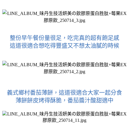
整份早午餐份量很足，吃完真的超有飽足感
這道很適合想吃得豐盛又不想太油膩的時候
義式鄉村番茄薄餅，這道很適合大家一起分食
薄餅餅皮烤得酥脆，番茄醬汁酸甜適中