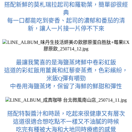
搭配新鮮的莫札瑞拉起司和羅勒葉，簡單卻很經
典
每一口都能吃到麥香、起司的濃郁和番茄的清
新，讓人一片接一片停不下來
最讓我驚喜的是海鹽蒸烤鮮中卷彩虹飯
這道的彩虹飯用薑黃和紅藜麥蒸煮，色彩繽紛，
米飯Q彈有嚼勁
中卷用海鹽蒸烤，保留了海鮮的鮮甜和彈性
搭配特製醬汁和時蔬，吃起來很健康又有層次
這道很適合想吃點不一樣又不油膩的時候
吃完有種被大海和大地同時療癒的感覺