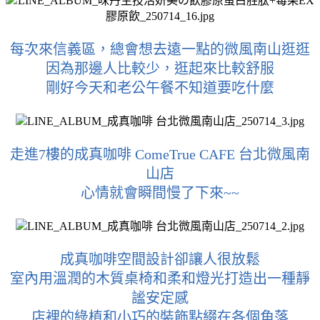
每次來信義區，總會想去遠一點的微風南山逛逛
因為那邊人比較少，逛起來比較舒服
剛好今天和老公午餐不知道要吃什麼
走進7樓的成真咖啡 ComeTrue CAFE 台北微風南
山店
心情就會瞬間慢了下來~~
成真咖啡空間設計卻讓人很放鬆
室內用溫潤的木質桌椅和柔和燈光打造出一種靜
謐安定感
店裡的綠植和小巧的裝飾點綴在各個角落