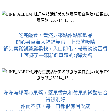
吃完鹹食，當然要來點甜點和飲品
開心果草莓大福舒芙蕾一上桌就吸睛
舒芙蕾鬆餅蓬鬆柔軟，入口即化，帶著淡淡蛋香
上面擺了一顆新鮮草莓的Q彈大福
滿滿濃郁開心果醬，堅果香氣和莓果的微酸結合
得很剛好
甜而不膩，每一口都很有層次感