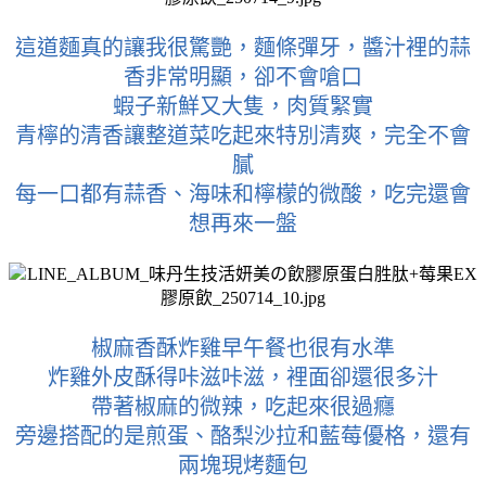
這道麵真的讓我很驚艷，麵條彈牙，醬汁裡的蒜
香非常明顯，卻不會嗆口
蝦子新鮮又大隻，肉質緊實
青檸的清香讓整道菜吃起來特別清爽，完全不會
膩
每一口都有蒜香、海味和檸檬的微酸，吃完還會
想再來一盤
椒麻香酥炸雞早午餐也很有水準
炸雞外皮酥得咔滋咔滋，裡面卻還很多汁
帶著椒麻的微辣，吃起來很過癮
旁邊搭配的是煎蛋、酪梨沙拉和藍莓優格，還有
兩塊現烤麵包