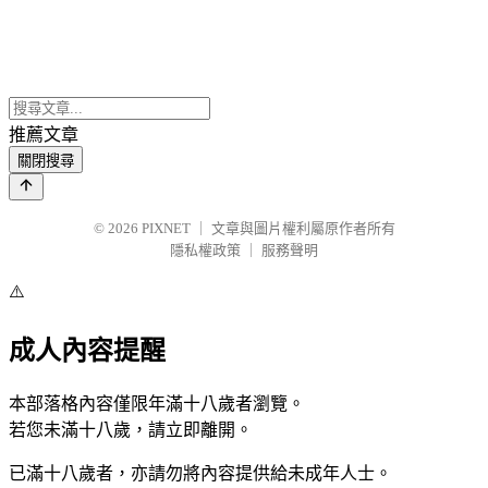
推薦文章
關閉搜尋
© 2026
PIXNET
｜
文章與圖片權利屬原作者所有
隱私權政策
｜
服務聲明
⚠️
成人內容提醒
本部落格內容僅限年滿十八歲者瀏覽。
若您未滿十八歲，請立即離開。
已滿十八歲者，亦請勿將內容提供給未成年人士。