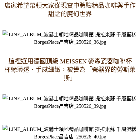
店家希望帶領大家從現實中體驗精品咖啡與手作
甜點的魔幻世界
這裡選用德國頂級 MEISSEN 麥森瓷器咖啡杯
杯緣薄透、手感細緻，被譽為「瓷器界的勞斯萊
斯」