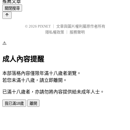
推薦文章
關閉搜尋
© 2026
PIXNET
｜
文章與圖片權利屬原作者所有
隱私權政策
｜
服務聲明
⚠️
成人內容提醒
本部落格內容僅限年滿十八歲者瀏覽。
若您未滿十八歲，請立即離開。
已滿十八歲者，亦請勿將內容提供給未成年人士。
我已滿18歲
離開