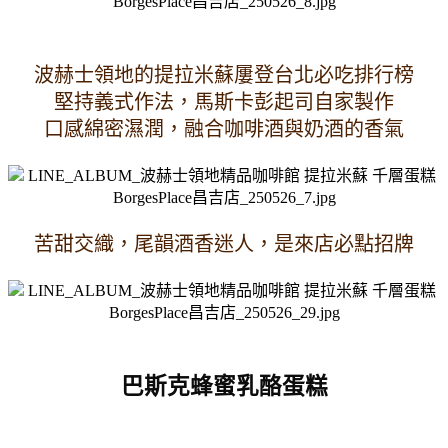
波赫士領地的提拉米蘇屢登台北必吃排行榜
堅持義式作法，馬斯卡彭起司自家製作
口感綿密濕潤，融合咖啡酒與奶酒的香氣
苦甜交織，尾韻酒香迷人，是來店必點招牌
巴斯克蜂蜜乳酪蛋糕