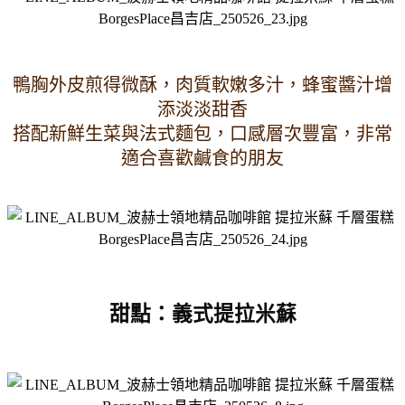
鴨胸外皮煎得微酥，肉質軟嫩多汁，蜂蜜醬汁增
添淡淡甜香
搭配新鮮生菜與法式麵包，口感層次豐富，非常
適合喜歡鹹食的朋友
甜點：義式提拉米蘇