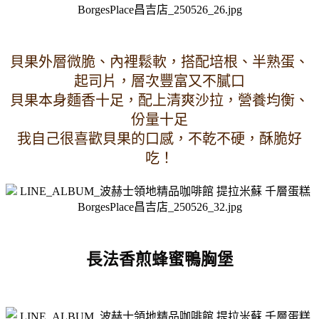
貝果外層微脆、內裡鬆軟，搭配培根、半熟蛋、
起司片，層次豐富又不膩口
貝果本身麵香十足，配上清爽沙拉，營養均衡、
份量十足
我自己很喜歡貝果的口感，不乾不硬，酥脆好
吃！
長法香煎蜂蜜鴨胸堡