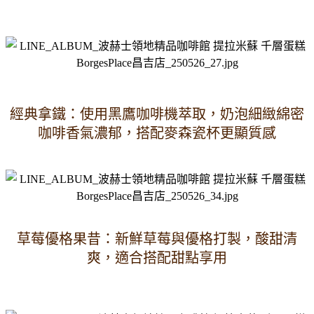
經典拿鐵：使用黑鷹咖啡機萃取，奶泡細緻綿密
咖啡香氣濃郁，搭配麥森瓷杯更顯質感
草莓優格果昔：新鮮草莓與優格打製，酸甜清
爽，適合搭配甜點享用