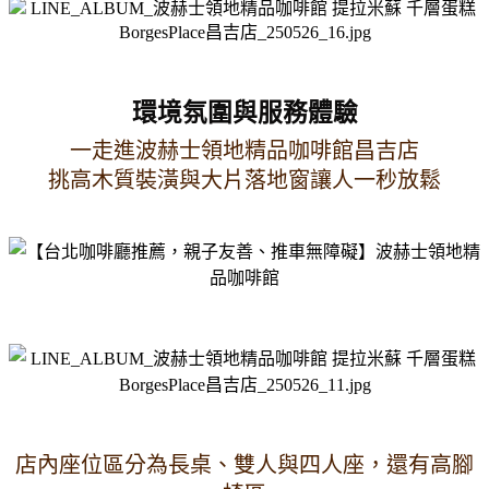
環境氛圍與服務體驗
一走進波赫士領地精品咖啡館昌吉店
挑高木質裝潢與大片落地窗讓人一秒放鬆
店內座位區分為長桌、雙人與四人座，還有高腳