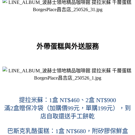
外帶蛋糕與外送服務
提拉米蘇：1盒 NT$460、2盒 NT$900
滿2盒贈保冷袋（加購價99元，單購199元），到
店自取還送手工餅乾
巴斯克乳酪蛋糕：1盒 NT$680，附矽膠保鮮盒