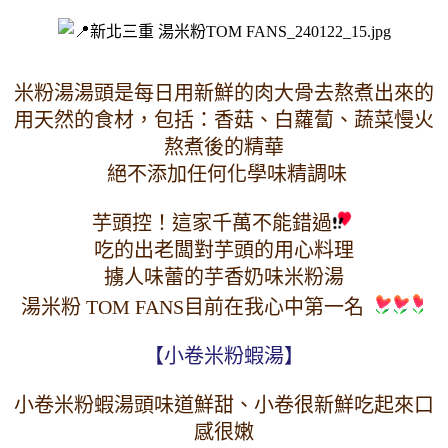
米粉湯湯頭是每日用新鮮的肉大骨去熬煮出來的
用天然的食材，包括：香菇
、
白蘿蔔
、
蔬菜慢火
熬煮後的精華
 絕不添加任何化學味精調味
芋頭控！這家千萬不能錯過
吃的出老闆對芋頭的用心料理
擄人味蕾的芋香奶味米粉湯
湯米粉 TOM FANS目前在我心中第一名
【小卷米粉蝦湯】
小卷米粉蝦湯頭味道鮮甜、小卷很新鮮吃起來口
感很嫩