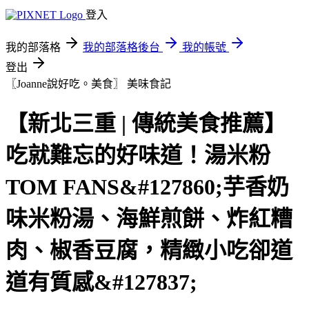
登入
我的部落格
我的部落格後台
我的帳號
登出
〖Joanne說好吃。美食〗
美味食記
【新北三重 | 傳統美食推薦】
吃就難忘的好味道！湯米粉
TOM FANS&#127860;芋香奶
味米粉湯、海鮮煎餅、炸紅糟
肉、椒香豆腐，精緻小吃卻道
道有質感&#127837;