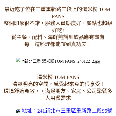
最近吃了位在三重重新路二段上的湯米粉 TOM 
FANS
整個印象很不錯，服務人員態度好，餐點也超級
好吃!
從主餐、配料、海鮮煎餅到飲品應有盡有
每一道料理都能嚐到真功夫！
湯米粉 TOM FANS
 清爽明亮的空間，感覺起來真的很享受！
環境舒適寬敞，可滿足朋友、家庭、公司聚餐多
人用餐需求
地址：241新北市三重區重新路二段95號