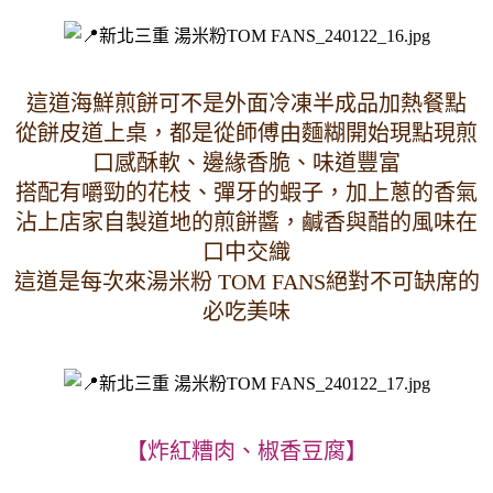
這道海鮮煎餅可不是外面冷凍半成品加熱餐點
從餅皮道上桌，都是從師傅由麵糊開始現點現煎
口感酥軟、邊緣香脆、味道豐富
搭配有嚼勁的花枝、彈牙的蝦子，加上蔥的香氣
沾上店家自製道地的煎餅醬，鹹香與醋的風味在
口中交織
這道是每次來湯米粉 TOM FANS絕對不可缺席的
必吃美味
【炸紅糟肉、椒香豆腐】