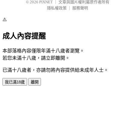
© 2026
PIXNET
｜
文章與圖片權利屬原作者所有
隱私權政策
｜
服務聲明
⚠️
成人內容提醒
本部落格內容僅限年滿十八歲者瀏覽。
若您未滿十八歲，請立即離開。
已滿十八歲者，亦請勿將內容提供給未成年人士。
我已滿18歲
離開