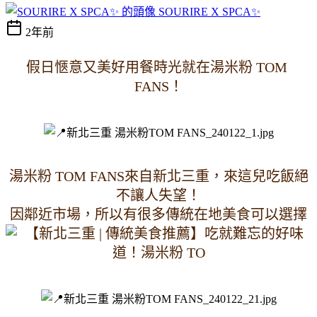
SOURIRE X SPCA✨
2年前
假日愜意又美好用餐時光就在湯米粉 TOM 
FANS！
湯米粉 TOM FANS來自新北三重，來這兒吃飯絕
不讓人失望！
因鄰近市場，所以有很多傳統在地美食可以選擇