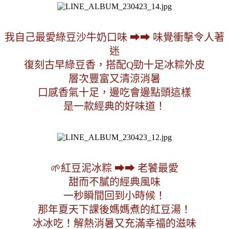
我自己最愛綠豆沙牛奶口味 ➡➡ 味覺衝擊令人著
迷
復刻古早綠豆香，搭配Q勁十足冰粽外皮
層次豐富又清涼消暑
口感香氣十足，邊吃會邊點頭這樣
是一款經典的好味道！
🌱紅豆泥冰粽 ➡➡ 老饕最愛
甜而不膩的經典風味
一秒瞬間回到小時候！
那年夏天下課後媽媽煮的紅豆湯！
冰冰吃！解熱消暑又充滿幸福的滋味