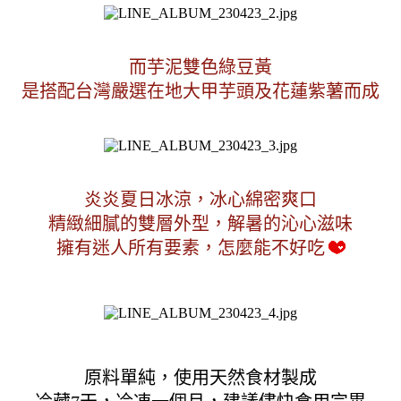
而芋泥雙色綠豆黃
是搭配台灣嚴選在地大甲芋頭及花蓮紫薯而成
炎炎夏日冰涼，冰心綿密爽口
精緻細膩的雙層外型，解暑的沁心滋味
擁有迷人所有要素，怎麼能不好吃
原料單純，使用天然食材製成