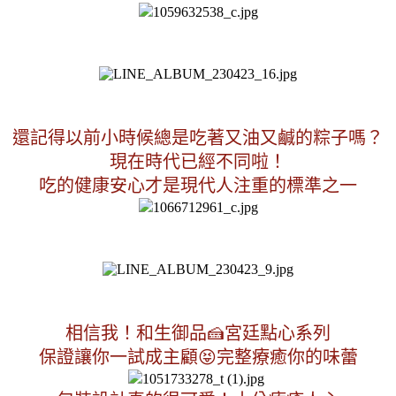
還記得以前小時候總是吃著又油又鹹的粽子嗎？
現在時代已經不同啦！
吃的健康安心才是現代人注重的標準之一
相信我！和生御品🍰宮廷點心系列
保證讓你一試成主顧😝完整療癒你的味蕾