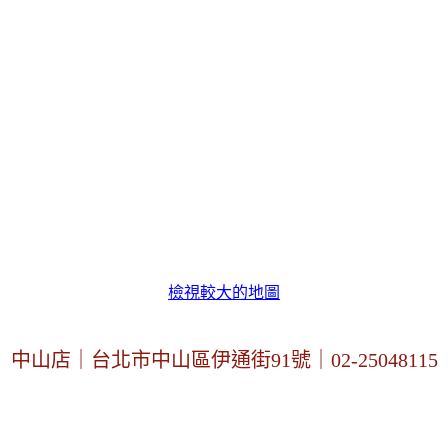
檢視較大的地圖
中山店｜台北市中山區伊通街91號｜02-25048115