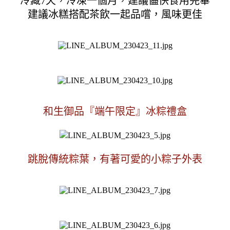
冷藏7天，冷凍一個月，建議儘快食用完畢
建議冰糕搭配茶飲一起品嚐，風味更佳
和生御品『端午限定』冰粽禮盒
跳脫傳統粽葉，有著可愛的小粽子外表