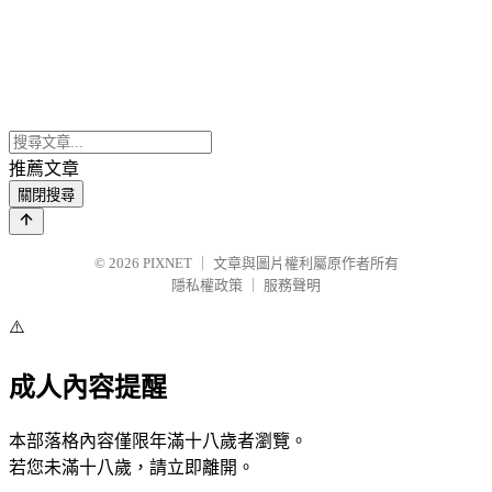
推薦文章
關閉搜尋
© 2026
PIXNET
｜
文章與圖片權利屬原作者所有
隱私權政策
｜
服務聲明
⚠️
成人內容提醒
本部落格內容僅限年滿十八歲者瀏覽。
若您未滿十八歲，請立即離開。