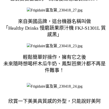
來自美國品牌，這台機器名稱叫做
「Healthy Drinks 慢磨蔬果原汁機 FKJ-S1301L 質
感黑」
輕鬆簡單好操作，擁有它之後
未來隨時想喝杯木瓜牛奶、鳳梨芭樂汁都不再是
件難事！
欣賞一下美美具質感的外型，只能說好美阿