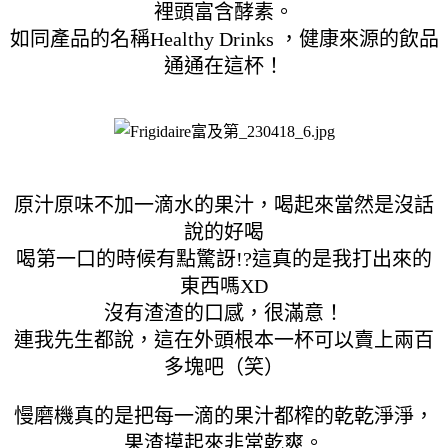
裡頭富含酵素。
如同產品的名稱Healthy Drinks ，健康來源的飲品
通通在這杯！
原汁原味不加一滴水的果汁，喝起來當然是沒話
說的好喝
喝第一口的時候有點驚訝!?這真的是我打出來的
東西嗎XD
沒有渣渣的口感，很滿意！
連我先生都說，這在外頭根本一杯可以賣上兩百
多塊吧（笑）
慢磨機真的是把每一滴的果汁都榨的乾乾淨淨，
果渣摸起來非常乾爽。