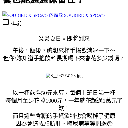
SOURIRE X SPCA✨
3年前
炎炎夏日🌞即將到來
午後、飯後，總想來杯手搖飲消暑一下～
但你/妳知道手搖飲料長期喝下來會花多少錢嗎？
以一杯飲料50元來算，每個上班日喝一杯
每個月至少花掉1000元，一年就花超過1萬元了
欸！
而且這些含糖的手搖飲料也會喝掉了健康
因為會造成脂肪肝、糖尿病等等問題😨