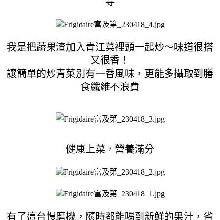
等
我是把蔬果渣加入青江菜裡頭一起炒～味道很搭
又很香！
讓簡單的炒青菜別有一番風味，更能多攝取到膳
食纖維不浪費
健康上菜，營養滿分
有了這台慢磨機，隨時都能喝到新鮮的果汁，省