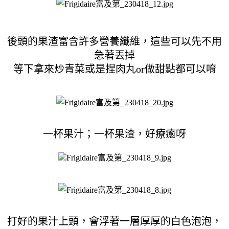
後頭的果渣富含許多營養纖維，這些可以先不用
急著丟掉
等下拿來炒青菜或是捏肉丸or做甜點都可以唷
一杯果汁；一杯果渣，好療癒呀
打好的果汁上頭，會浮著一層厚厚的白色泡泡，