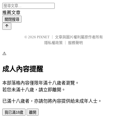
推薦文章
關閉搜尋
© 2026
PIXNET
｜
文章與圖片權利屬原作者所有
隱私權政策
｜
服務聲明
⚠️
成人內容提醒
本部落格內容僅限年滿十八歲者瀏覽。
若您未滿十八歲，請立即離開。
已滿十八歲者，亦請勿將內容提供給未成年人士。
我已滿18歲
離開