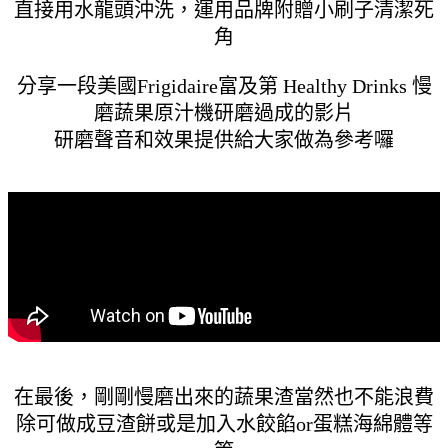
直接用水龍頭沖洗，運用品牌附贈小刷子清潔死
角
分享一段
美國Frigidaire富及第 Healthy Drinks 慢
磨蔬果原汁機研磨過成的影片
研磨聲音和效果提供給大家做為參考囉
在最後，剛剛慢磨出來的蔬果渣當然也不能浪費
除可做成豆渣餅或是加入水餃餡or蛋糕海綿體等