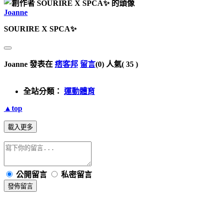
Joanne
SOURIRE X SPCA✨
Joanne 發表在
痞客邦
留言
(0)
人氣(
35
)
全站分類：
運動體育
▲top
載入更多
公開留言
私密留言
發佈留言