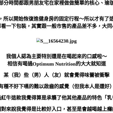
部分時間都跟男朋友宅在家裡做做簡單的核心、瑜
所以開始恢復進健身房的固定行程～所以才有了這篇
單看一下包裝，其實跟一般市售的產品差不多，大同
我個人認為主要特別還是在喝起來的口感啦～
相信有喝過Optimum Nutrition的大大就知道
某（我）些（男）人（友）就會覺得味蕾被衝擊
有種不好下嚥的難以啟齒的感覺（但我本人是還好
過紅牛這款我覺得算是承襲了他其他產品的特色「乳
相對來說我覺得是比較好入口，甚至是會越喝越上癮