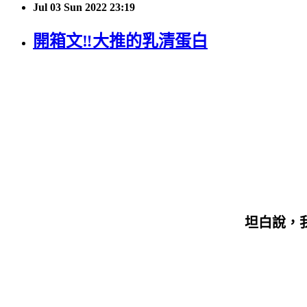
Jul
03
Sun
2022
23:19
開箱文‼️大推的乳清蛋白
坦白說，我