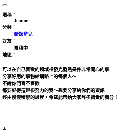
暱稱：
Joanne
分類：
婚姻育兒
好友：
累積中
地區：
可以在自己喜歡的領域裡發光發熱是件非常開心的事
分享好用的事物給網路上的每個人～
不論你們喜不喜歡
都要記得這是很努力的我～想要分享給你們的資訊
經由慢慢積累的過程，希望能帶給大家許多寶貴的養分！
⚠️