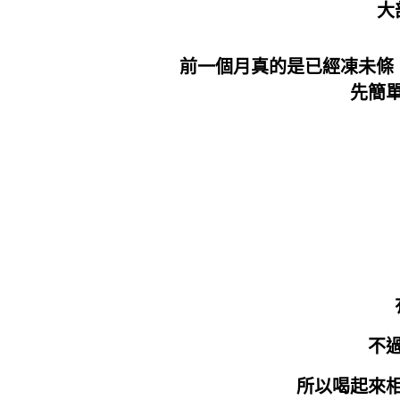
大
前一個月真的是已經凍未條，
先簡
不
所以喝起來