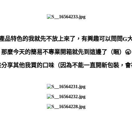
產品特色的我就先不放上來了，有興趣可以問問G
那麼今天的簡易不專業開箱就先到這邊了（睏）🥱
來分享其他我買的口味（因為不能一直開新包裝，會被