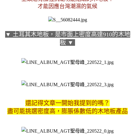
才能因應台灣潮濕的氣候
▼ 土耳其木地板，是市面上密度高達910的木地
板 ▼ 
還記得文章一開始我提到的嗎？
盡可能挑選密度高，膨脹係數低的木地板產品