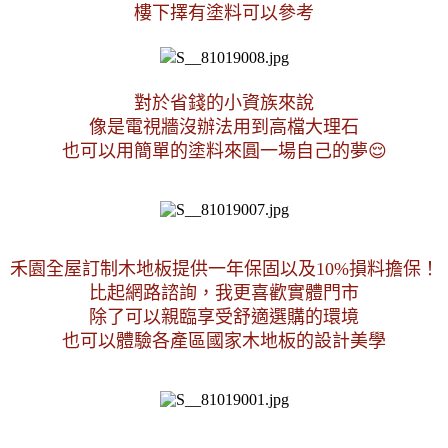
樓下擇有塗料可以參考
對於省錢的小資族來說
像是電視牆沒辦法用到高檔大理石
也可以用簡單的塗料來圓一場自己的夢
😌
禾園全屋訂制木地板提供一年保固以及10%損料擔保！
比起網路諮詢，我更喜歡實體門市
除了可以親臨享受舒適選購的環境
也可以體驗各產區國家木地板的設計美學