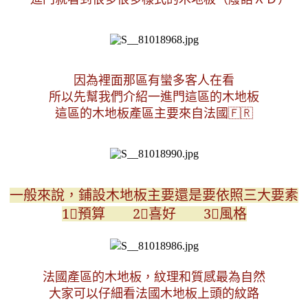
因為裡面那區有蠻多客人在看
所以先幫我們介紹一進門這區的木地板
這區的木地板產區主要來自法國
🇫🇷
一般來說，鋪設木地板主要還是要依照三大要素
1⃣預算　　2⃣喜好　　3⃣風格
法國產區的木地板，
紋理和質感最為自然
大家可以仔細看法國木地板上頭的紋路