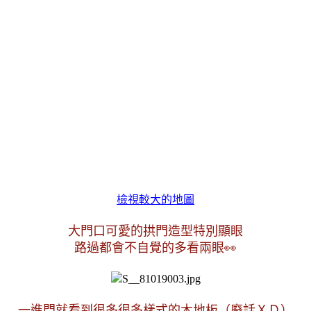
檢視較大的地圖
大門口可愛的拱門造型特別顯眼
路過都會不自覺的多看兩眼👀
一進門就看到很多很多樣式的木地板（廢話ＸＤ）