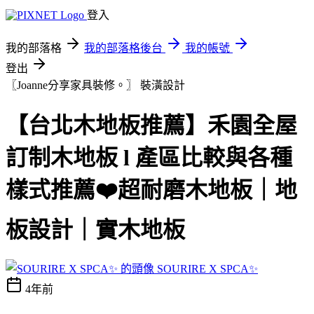
登入
我的部落格
我的部落格後台
我的帳號
登出
〖Joanne分享家具裝修。〗
裝潢設計
【台北木地板推薦】禾園全屋
訂制木地板 l 產區比較與各種
樣式推薦❤️超耐磨木地板｜地
板設計｜實木地板
SOURIRE X SPCA✨
4年前