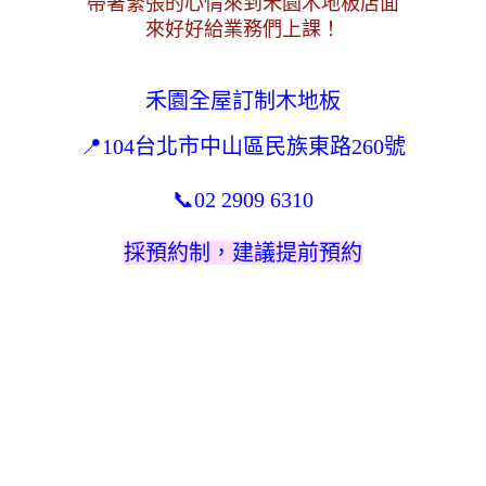
帶著緊張的心情來到禾園木地板店面
來好好給業務們上課！
禾園全屋訂制木地板
📍104台北市中山區民族東路260號
📞
02 2909 6310
採預約制，建議提前預約