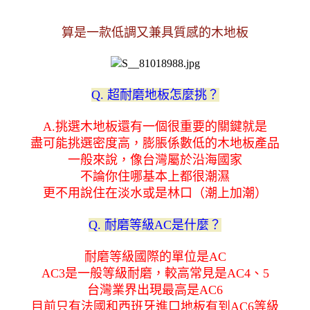
算是一款低調又兼具質感的木地板
Q. 超耐磨地板怎麼挑？
A.挑選木地板還有一個很重要的關鍵就是
盡可能挑選密度高，膨脹係數低的木地板產品
一般來說，像台灣屬於沿海國家
不論你住哪基本上都很潮濕
更不用說住在淡水或是林口（潮上加潮）
Q. 耐磨等級AC是什麼？
耐磨等級國際的單位是AC
AC3是一般等級耐磨，較高常見是AC4、5
台灣業界出現最高是AC6
目前只有法國和西班牙進口地板有到AC6等級