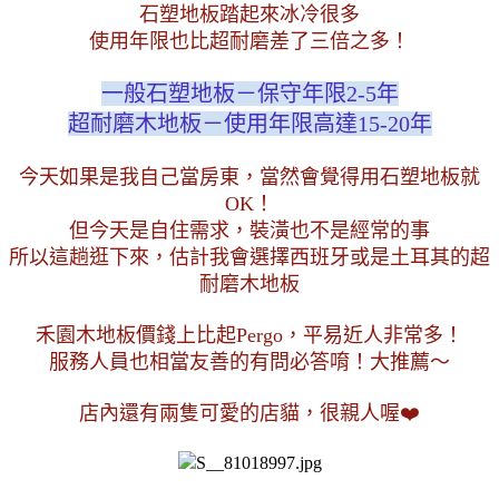
石塑地板踏起來冰冷很多
使用年限也比超耐磨差了三倍之多！
一般石塑地板－保守年限2-5年
超耐磨木地板－使用年限高達15-20年
今天如果是我自己當房東，當然會覺得用石塑地板就
OK！
但今天是自住需求，裝潢也不是經常的事
所以這趟逛下來，估計我會選擇西班牙或是土耳其的超
耐磨木地板
禾園木地板價錢上比起Pergo，平易近人非常多！
服務人員也相當友善的有問必答唷！大推薦～
店內還有兩隻可愛的店貓，很親人喔❤️