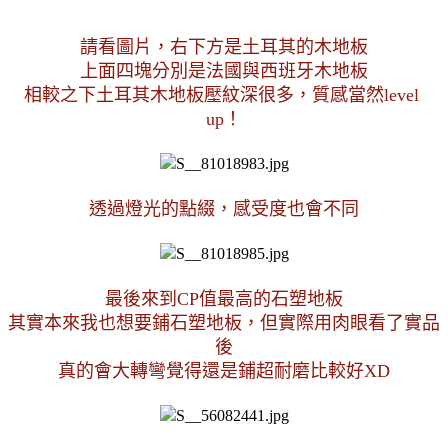
請看圖片，右下方是土耳其的木地板
上面四塊分別是法國與西班牙木地板
相較之下土耳其木地板壓紋深很多，質感當然level 
up！
透過燈光的點綴，感受度也會不同
最後來到CP值最高的石塑地板
其實本來我也想要鋪石塑地板，但實際用肉眼看了實品
後
真的會大轉彎覺得還是鋪超耐磨比較好XD