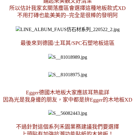
鋪起來美觀又好清潔
所以估計我家玄關落塵區會選擇這種地板款式XD
不用打磚也能美美的~完全是很棒的發明阿
最後來到德國/土耳其/SPC石塑地板這區
Egger德國木地板大家應該耳熟能詳
因為光是我身邊的朋友，家中都是拚Egger的木地板XD
不過針對這個系列禾園業務建議我們要選擇
上頭貼有加強抗潮功能貼紙的木地板！