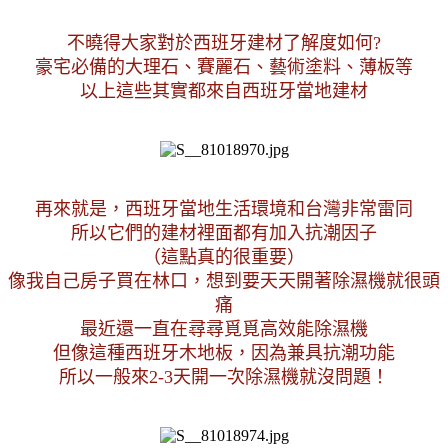
不曉得大家對於西班牙建材了解度如何?
豪宅必備的大理石、賽麗石、藝術塗料、薄板等
以上這些其實都來自西班牙當地建材
再來就是，西班牙當地生活環境和台灣非常雷同
所以它們的建材裡面都有加入抗潮因子
（這點真的很重要）
像我自己房子買在林口，想到要天天開著除濕機就很頭
痛
最近還一直在尋尋覓覓高效能除濕機
但像這種西班牙木地板，因為兼具抗潮功能
所以一般來2-3天開一次除濕機就沒問題！