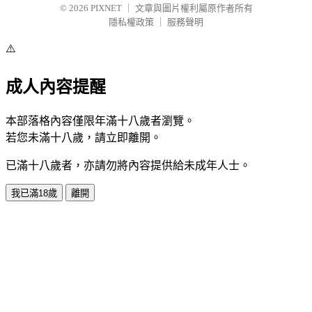
© 2026
PIXNET
｜
文章與圖片權利屬原作者所有
隱私權政策
｜
服務聲明
⚠️
成人內容提醒
本部落格內容僅限年滿十八歲者瀏覽。
若您未滿十八歲，請立即離開。
已滿十八歲者，亦請勿將內容提供給未成年人士。
我已滿18歲
離開