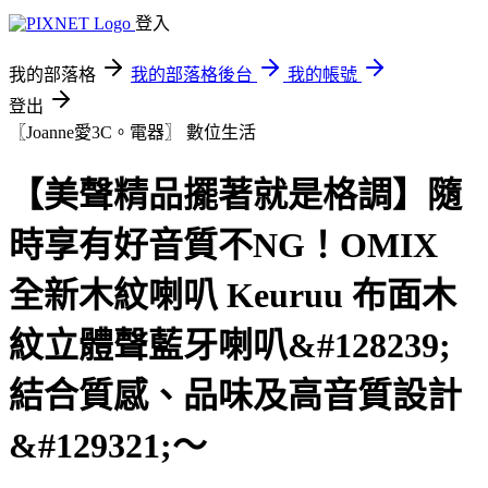
登入
我的部落格
我的部落格後台
我的帳號
登出
〖Joanne愛3C。電器〗
數位生活
【美聲精品擺著就是格調】隨
時享有好音質不NG！OMIX
全新木紋喇叭 Keuruu 布面木
紋立體聲藍牙喇叭&#128239;
結合質感、品味及高音質設計
&#129321;～