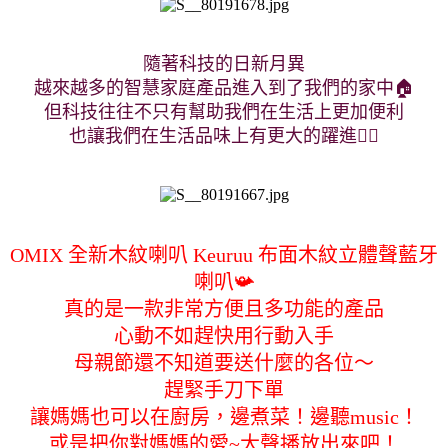
隨著科技的日新月異
越來越多的智慧家庭產品進入到了我們的家中🏠
但科技往往不只有幫助我們在生活上更加便利
也讓我們在生活品味上有更大的躍進🤸‍♀
OMIX 全新木紋喇叭 Keuruu 布面木紋立體聲藍牙
喇叭📯
真的是一款非常方便且多功能的產品
心動不如趕快用行動入手
母親節還不知道要送什麼的各位～
趕緊手刀下單
讓媽媽也可以在廚房，邊煮菜！邊聽music！
或是把你對媽媽的愛~大聲播放出來吧！