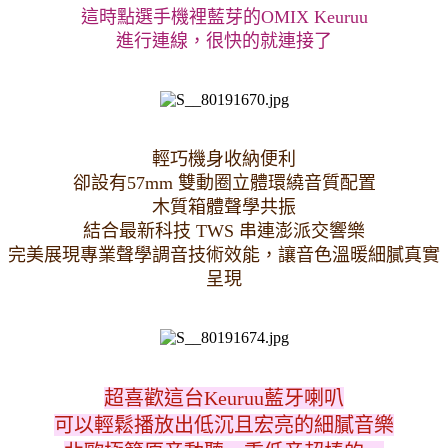
這時點選手機裡藍芽的OMIX Keuruu
進行連線，很快的就連接了
輕巧機身收納便利
卻設有57mm 雙動圈立體環繞音質配置
木質箱體聲學共振
結合最新科技 TWS 串連澎派交響樂
完美展現專業聲學調音技術效能，讓音色溫暖細膩真實
呈現
超喜歡這台Keuruu藍牙喇叭
可以輕鬆播放出低沉且宏亮的細膩音樂