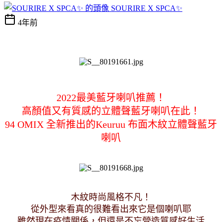
SOURIRE X SPCA✨
4年前
2022最美藍牙喇叭推薦！
高顏值又有質感的立體聲藍牙喇叭在此！
94 OMIX 全新推出的Keuruu 布面木紋立體聲藍牙
喇叭
木紋時尚風格不凡！
從外型來看真的很難看出來它是個喇叭耶
雖然現在疫情關係，但還是不忘營造質感好生活