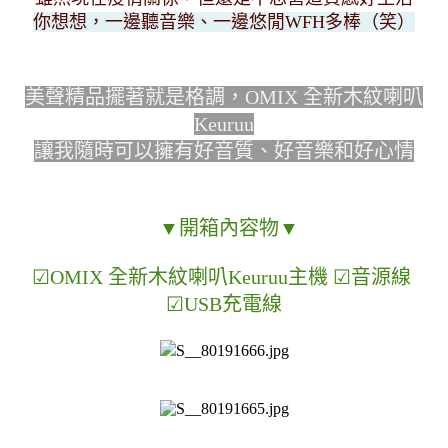
你想想，一邊聽音樂、一邊悠閒WFH多棒（笑）
美聲精品擺著就是格調，OMIX 全新木紋喇叭
Keuruu
讓我隨時可以擁有好音質、好音樂和好心情
  ▼開箱內容物▼
☑OMIX 全新木紋喇叭Keuruu主機 ☑音源線 
☑USB充電線