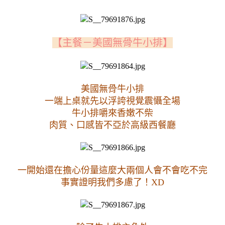
【主餐－美國無骨牛小排】
美國無骨牛小排
一端上桌就先以浮誇視覺震懾全場
牛小排嚼來香嫩不柴
肉質、口感皆不亞於高級西餐廳
一開始還在擔心份量這麼大兩個人會不會吃不完
事實證明我們多慮了！XD