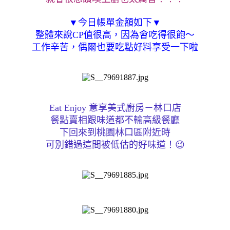
▼今日帳單金額如下▼
整體來說CP值很高，因為會吃得很飽～
工作辛苦，偶爾也要吃點好料享受一下啦
Eat Enjoy 意享美式廚房－林口店
餐點賣相跟味道都不輸高級餐廳
下回來到桃園林口區附近時
可別錯過這間被低估的好味道！
😉