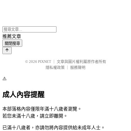
推薦文章
關閉搜尋
© 2026
PIXNET
｜
文章與圖片權利屬原作者所有
隱私權政策
｜
服務聲明
⚠️
成人內容提醒
本部落格內容僅限年滿十八歲者瀏覽。
若您未滿十八歲，請立即離開。
已滿十八歲者，亦請勿將內容提供給未成年人士。