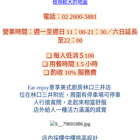
檢視較大的地圖
電話：
02 2600-5881
營業時間：週一至週日 11：00-21：30／六日延長
至22：00
❏ 每人低消＄100
❏ 用餐時間 1.5 小時
❏ 酌收 10% 服務費
Eat enjoy意享美式廚房林口三井店 
位在林口三井附近，周圍有停車場可停車
人行道寬闊，走起來相當舒服
店外給人一種活力滿滿的感覺
店內採樓中樓挑高設計