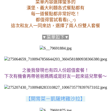
菜單內容選擇蠻多的
漢堡、義大利麵各式餐點都有
每一道餐點都非常好吃！
都值得嘗試看看(-‿◦)
這次和友人一同來訪，選擇了兩人份雙人套餐
▼菜單如下▼
之後我發現也有四人份超值套餐！
下次有機會再帶爸爸媽媽或是好友一起來這兒聚餐～
【開胃菜－凱薩烤雞沙拉】