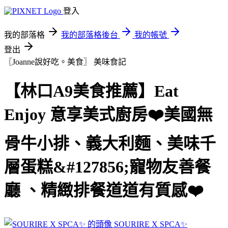
登入
我的部落格
我的部落格後台
我的帳號
登出
〖Joanne說好吃。美食〗
美味食記
【林口A9美食推薦】Eat
Enjoy 意享美式廚房❤️美國無
骨牛小排、義大利麵、美味千
層蛋糕&#127856;寵物友善餐
廳 、精緻排餐道道有質感❤️
SOURIRE X SPCA✨