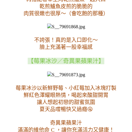
乾煎鱸魚皮煎的脆脆的
肉質很嫩也很厚～（會吃飽的那種）
不誇張！真的是入口即化～
臉上充滿著一股幸福感
【莓果冰沙／奇異果蘋果汁】
莓果冰沙以新鮮野莓、小紅莓加入冰塊打製
鮮紅色澤耀眼熱情，喝起來酸甜開胃
讓人想起初戀的甜蜜氛圍
夏天品嚐暢快又過癮🤤
奇異果蘋果汁
滿滿的維他命 C ，讓你充滿活力又健康！