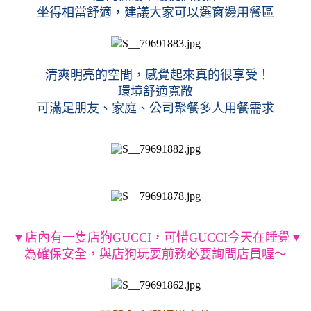
坐得相當舒適，建議大家可以選窗邊用餐區
 清爽明亮的空間，感覺起來真的很享受！
環境舒適寬敞
可滿足朋友、家庭、公司聚餐多人用餐需求
 ▼店內有一隻店狗GUCCI，可惜GUCCI今天在睡覺▼
為確保安全，與店狗玩耍前務必要詢問店員喔～