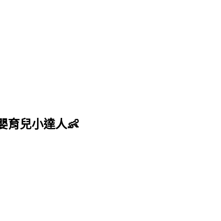
嬰育兒小達人👶