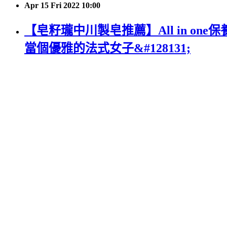
Apr
15
Fri
2022
10:00
【皂籽瓏中川製皂推薦】All in one
當個優雅的法式女子&#128131;