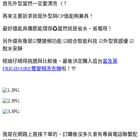
首先外型當然一定要漂亮（？
再來主要訴求就是外型與CP值能夠兼具！
最好還能具備節能環保♻當然就是省水、省電呀！
另外還有像是☑雙變頻功能 ☑結合智能科技 ☑外型質感優 ☑
脫水安靜
經過仔細得挑選與比較後，最後決定購入這台
富及第
FRIGIDAIRE雙變頻洗衣機
啦！🎊
我是在網路上直接下單的，訂購後沒多久會有專員電話聯繫配