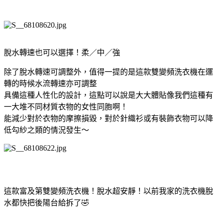
脫水轉速也可以選擇！柔／中／強
除了脫水轉速可調整外，值得一提的是這款雙變頻洗衣機在運
轉的時候水流轉速亦可調整
具備這種人性化的設計，這點可以說是大大體貼像我們這種有
一大堆不同材質衣物的女性同胞啊！
能減少對於衣物的摩擦損毀，對於針織衫或有裝飾衣物可以降
低勾紗之類的情況發生～
這款富及第雙變頻洗衣機！脫水超安靜！以前我家的洗衣機脫
水都快把後陽台給拆了🤣