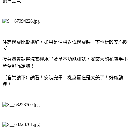
跑進去🐀
住高樓層比較還好，如果是住相對低樓層裝一下也比較安心呀
🤗
接著還會調整洗衣機水平及基本功能測試，安裝大約花費半小
時全部搞定啦！
（音樂請下）請看！安裝完畢！機身實在是太美了！好感動
喔！