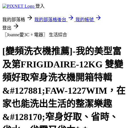
登入
我的部落格
我的部落格後台
我的帳號
登出
〖Joanne愛3C。電器〗
生活綜合
[變頻洗衣機推薦]-我的美型富
及第FRIGIDAIRE-12KG 雙變
頻好取窄身洗衣機開箱特輯
&#127881;FAW-1227WIM，在
家也能洗出生活的整潔樂趣
&#128170;窄身好取、省時、