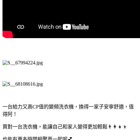
一台給力又高CP值的變頻洗衣機，換得一家子安寧舒適，值
得阿！
買對一台洗衣機，能讓自己和家人變得更加輕鬆👨‍👩‍👧‍👦
也能有更多時間相聚再一起呢💕