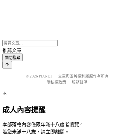
推薦文章
關閉搜尋
© 2026
PIXNET
｜
文章與圖片權利屬原作者所有
隱私權政策
｜
服務聲明
⚠️
成人內容提醒
本部落格內容僅限年滿十八歲者瀏覽。
若您未滿十八歲，請立即離開。