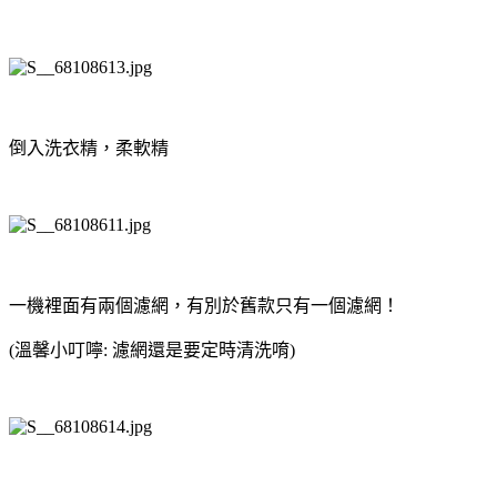
倒入洗衣精，柔軟精
一機裡面有兩個濾網，有別於舊款只有一個濾網！
(溫馨小叮嚀: 濾網還是要定時清洗唷)