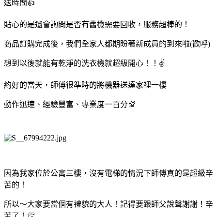
送時間👍
貼心的是還會詢問是否有舊機需要回收，服務超棒的！
商品訂購完成後，我們全家人都期盼著新成員的到來啦(歡呼)
想到以後就能有乾淨的洗衣機就超級開心！！✌
約好的當天，師傅很準時的將機器送達家裡一樓
動作迅速、經驗豐富、專業度一百分💯
因為我家位於公寓三樓，沒有電梯的情況下師傅真的是超級辛
苦的！
所以～大家要當個有禮貌的大人！記得要跟師父說聲謝謝！辛
苦了！👏