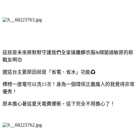
這就是未來將默默守護我們全家遠離髒衣服&細菌過敏原的新
戰友啊😍
選這台主要原因就是「省電、省水」功能♻
標榜一度電可以洗15次！身為一個環保正義魔人的我覺得非常
優秀！
原本擔心著這夏天電費爆衝，這下完全不用擔心了！