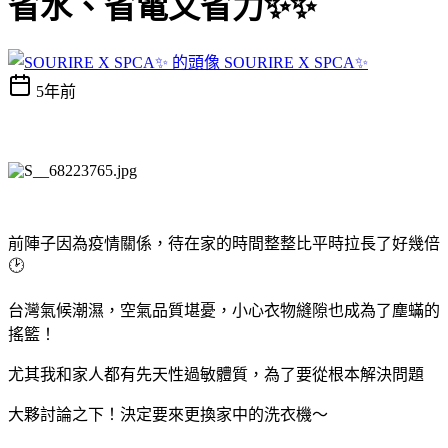
省水、省電又省力✨✨
SOURIRE X SPCA✨
5年前
前陣子因為疫情關係，待在家的時間整整比平時拉長了好幾倍
🕑
台灣氣候潮濕，空氣品質堪憂，小心衣物縫隙也成為了塵蟎的
搖籃！
尤其我和家人都有先天性過敏體質，為了要從根本解決問題
大夥討論之下！決定要來更換家中的洗衣機～