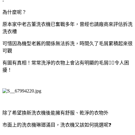
-
為什麼呢？
原本家中老古董洗衣機已奮戰多年，曾經也請廠商來評估拆洗
洗衣槽
可惜因為機型老舊的關係無法拆洗，時間久了毛屑累積起來很
可觀
有圖有真相！常常洗淨的衣物上會沾有明顯的毛屑🤦‍♀令人困
擾！
除了希望換新洗衣機後能擁有舒服、乾淨的衣物外
市面上的洗衣機琳瑯滿目，洗衣機又該如何挑選呢❓