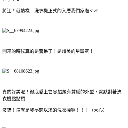
將江！就這樣！洗衣機正式的入厝我們家啦🎉🎉
開箱的時候真的是驚呆了！是超美的星耀灰！
真的好美喔！徹底愛上它😍超級有質感的外型，默默對著洗
衣機點點頭
沒錯！這就是我夢寐以求的洗衣機啊！！！（大心）