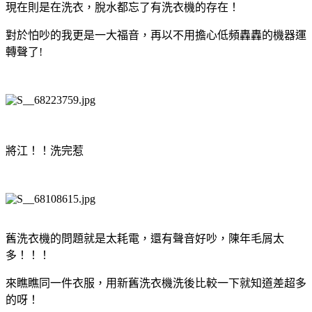
現在則是在洗衣，脫水都忘了有洗衣機的存在！
對於怕吵的我更是一大福音，再以不用擔心低頻轟轟的機器運
轉聲了!
將江！！洗完惹
舊洗衣機的問題就是太耗電，還有聲音好吵，陳年毛屑太
多！！！
來瞧瞧同一件衣服，用新舊洗衣機洗後比較一下就知道差超多
的呀！