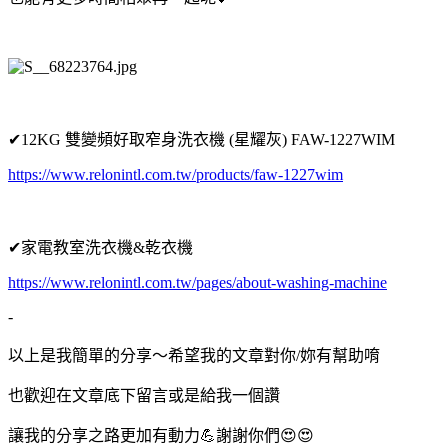
✔12KG 雙變頻好取窄身洗衣機 (星耀灰) FAW-1227WIM
https://www.relonintl.com.tw/products/faw-1227wim
✔家電教室洗衣機&乾衣機
https://www.relonintl.com.tw/pages/about-washing-machine
-
以上是我簡單的分享～希望我的文章對你/妳有幫助唷
也歡迎在文章底下留言或是給我一個讚
讓我的分享之路更加有動力💪謝謝你們😍😍