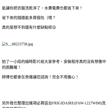
能讓你把衣服洗乾淨了，水費電費也都省下來！
省下來的錢還能多買個包（喂？
真的是想不到還有什麼缺點呢😮
拍了一小段的縮時影片給大家參考，安裝程序真的沒有想像中
的困難喔！
師傅也都會在旁邊讓您諮詢！完全不用擔心！
另外我也整理出幾項必買這台FRIGIDAIRE(FAW-1227WIM)洗